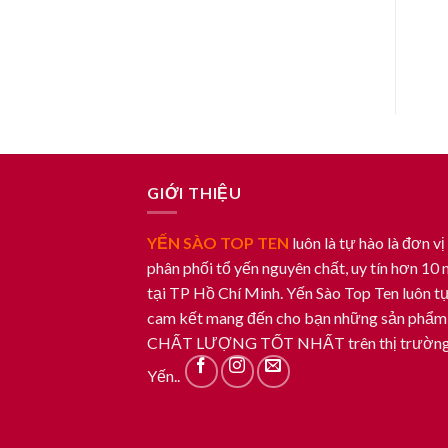
GIỚI THIỆU
YẾN SÀO TOP TEN
luôn là tự hào là đơn vị
phân phối tổ yến nguyên chất, uy tín hơn 10
tại TP Hồ Chí Minh. Yến Sào Top Ten luôn tự
cam kết mang đến cho bạn những sản phẩm
CHẤT LƯỢNG TỐT NHẤT trên thị trườn
Yến..