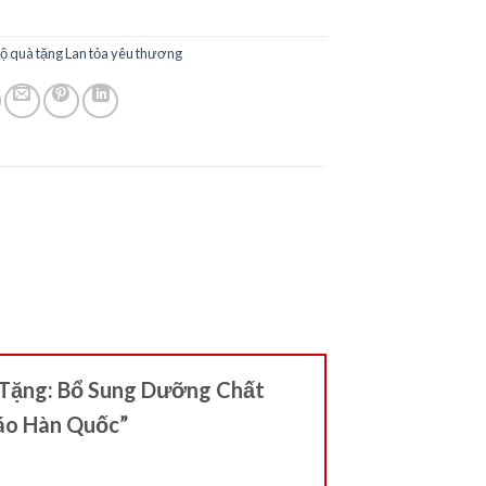
ộ quà tặng Lan tỏa yêu thương
à Tặng: Bổ Sung Dưỡng Chất
Táo Hàn Quốc”