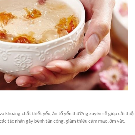
và khoáng chất thiết yếu, ăn tổ yến thường xuyên sẽ giúp cải thiệ
 các tác nhân gây bệnh tấn công, giảm thiểu cảm mạo, ốm vặt.