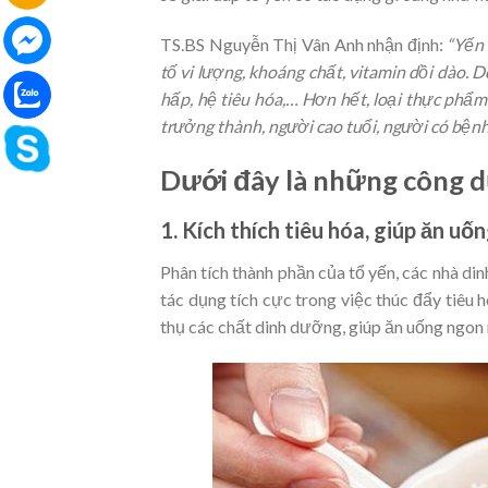
TS.BS Nguyễn Thị Vân Anh nhận định:
“Yến s
tố vi lượng, khoáng chất, vitamin dồi dào. D
hấp, hệ tiêu hóa,… Hơn hết, loại thực phẩm
trưởng thành, người cao tuổi, người có bệnh 
Dưới đây là những công d
1. Kích thích tiêu hóa, giúp ăn u
Phân tích thành phần của tổ yến, các nhà di
tác dụng tích cực trong việc thúc đẩy tiêu 
thụ các chất dinh dưỡng, giúp ăn uống ngon