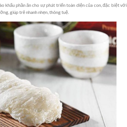
o khẩu phần ăn cho sự phát triển toàn diện của con, đặc biệt với
ưỡng, giúp trẻ nhanh nhẹn, thông tuệ.