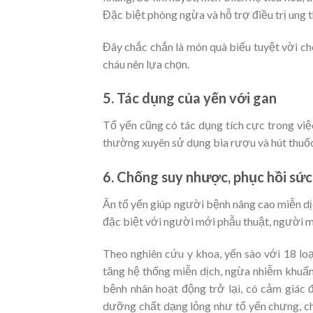
Đặc biệt phòng ngừa và hỗ trợ điều trị ung 
Đây chắc chắn là món quà biếu tuyệt vời ch
cháu nên lựa chọn.
5. Tác dụng của yến với gan
Tổ yến cũng có tác dụng tích cực trong việ
thường xuyên sử dụng bia rượu và hút thuốc 
6. Chống suy nhược, phục hồi sứ
Ăn tổ yến giúp người bệnh nâng cao miễn dịch
đặc biệt với người mới phẫu thuật, người 
Theo nghiên cứu y khoa, yến sào với 18 loạ
tăng hệ thống miễn dịch, ngừa nhiễm khuẩn 
bệnh nhân hoạt động trở lại, có cảm giác
dưỡng chất dạng lỏng như tổ yến chưng, chá