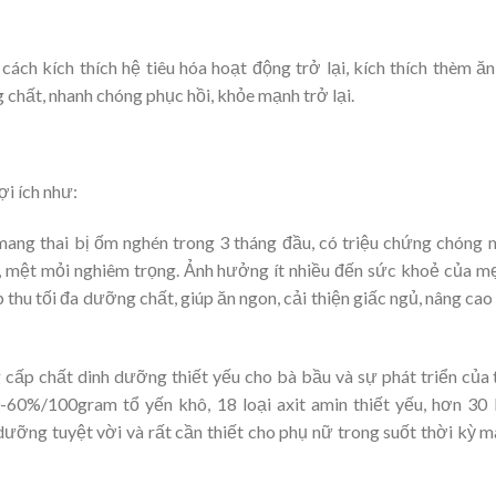
ách kích thích hệ tiêu hóa hoạt động trở lại, kích thích thèm ăn
 chất, nhanh chóng phục hồi, khỏe mạnh trở lại.
ợi ích như:
ang thai bị ốm nghén trong 3 tháng đầu, có triệu chứng chóng 
n, mệt mỏi nghiêm trọng. Ảnh hưởng ít nhiều đến sức khoẻ của m
p thu tối đa dưỡng chất, giúp ăn ngon, cải thiện giấc ngủ, nâng cao
cấp chất dinh dưỡng thiết yếu cho bà bầu và sự phát triển của 
60%/100gram tổ yến khô, 18 loại axit amin thiết yếu, hơn 30 
 dưỡng tuyệt vời và rất cần thiết cho phụ nữ trong suốt thời kỳ 