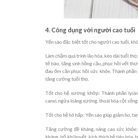
4. Công dụng với người cao tuổi
Yến sào đặc biệt tốt cho người cao tuổi, kh
Làm chậm quá trình lão hóa, kéo dài tuổi thọ
tế bào, tăng sinh hồng cầu, phục hồi vết th
đau ốm cần phục hồi sức khỏe. Thành phần S
tăng cường tuổi thọ.
Tốt cho hệ xương khớp: Thành phần lysin
canxi, ngừa loãng xương, thoái hóa cột sống
Tốt cho hệ hô hấp: Yến sào giúp giảm ho, t
Tăng cường đề kháng, nâng cao sức khỏe:
kháng, bổ khí huyết, kích thích hệ tiêu hóa, 