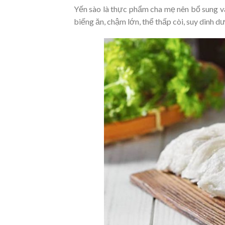
Yến sào là thực phẩm cha mẹ nên bổ sung và
biếng ăn, chậm lớn, thể thấp còi, suy dinh d