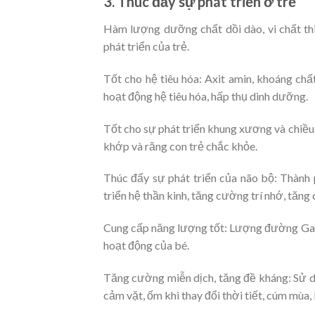
3. Thúc đẩy sự phát triển ở trẻ
Hàm lượng dưỡng chất dồi dào, vi chất th
phát triển của trẻ.
Tốt cho hệ tiêu hóa: Axit amin, khoáng chất
hoạt động hệ tiêu hóa, hấp thụ dinh dưỡng.
Tốt cho sự phát triển khung xương và chiều
khớp và răng con trẻ chắc khỏe.
Thúc đẩy sự phát triển của não bộ: Thành 
triển hệ thần kinh, tăng cường trí nhớ, tăng
Cung cấp năng lượng tốt: Lượng đường Gal
hoạt động của bé.
Tăng cường miễn dịch, tăng đề kháng: Sử d
cảm vặt, ốm khi thay đổi thời tiết, cúm mùa,