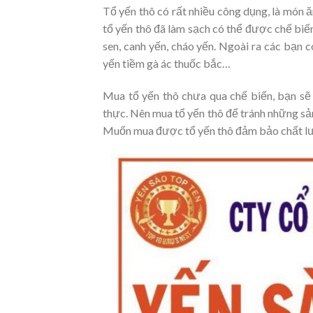
Tổ yến thô có rất nhiều công dụng, là món 
tổ yến thô đã làm sạch có thể được chế biến
sen, canh yến, cháo yến. Ngoài ra các bạn 
yến tiềm gà ác thuốc bắc…
Mua tổ yến thô chưa qua chế biến, bạn sẽ 
thực. Nên mua tổ yến thô để tránh những sả
Muốn mua được tổ yến thô đảm bảo chất lượ