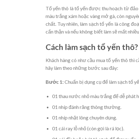
Tổ yến thô là tổ yến được thu hoạch từ đảo
màu trắng xám hoặc vàng mở gà, còn nguyên
chất. Tuy nhiên, làm sạch tổ yến là công đoạ
cẩn thận và nếu không biết làm sẽ mất nhiều 
Cách làm sạch tổ yến thô?
Khách hàng có như cầu mua tổ yến thô thì c
hãy làm theo những bước sau đây:
Bước 1:
Chuẩn bị dụng cụ để làm sạch tổ y
01 thau nước nhỏ màu trắng để dễ phát h
01 nhíp đánh răng thông thường.
01 nhíp nhặt lông chuyên dụng.
01 cái ray lỗ nhỏ (còn gọi là rá lọc).