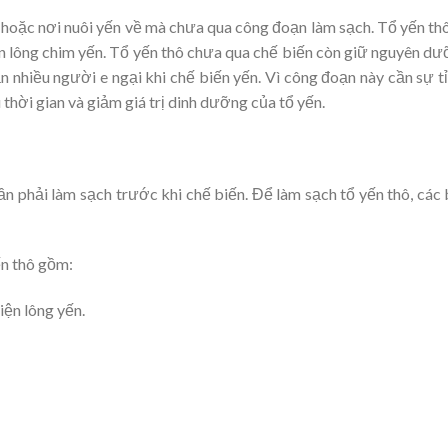
 hoặc nơi nuôi yến về mà chưa qua công đoạn làm sạch. Tổ yến th
 lông chim yến. Tổ yến thô chưa qua chế biến còn giữ nguyên d
n nhiều người e ngại khi chế biến yến. Vì công đoạn này cần sự tỉ
thời gian và giảm giá trị dinh dưỡng của tổ yến.
ần phải làm sạch trước khi chế biến. Để làm sạch tổ yến thô, các
ến thô gồm:
iện lông yến.