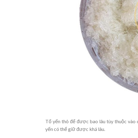
Tổ yến thô để được bao lâu tùy thuộc vào
yến có thể giữ được khá lâu.