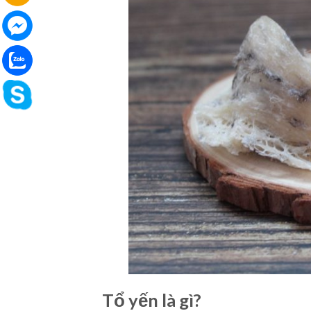
Tổ yến là gì?