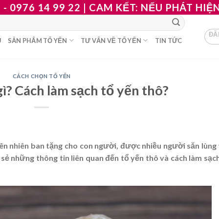
 - 0976 14 99 22 | CAM KẾT: NẾU PHÁT HI
ĐĂ
U
SẢN PHẨM TỔ YẾN
TƯ VẤN VỀ TỔ YẾN
TIN TỨC
CÁCH CHỌN TỔ YẾN
gì? Cách làm sạch tổ yến thô?
ên nhiên ban tặng cho con người, được nhiều người săn lùng
 sẻ những thông tin liên quan đến tổ yến thô và cách làm sạc